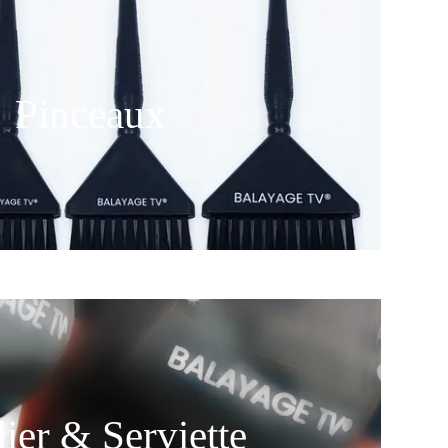
Pinceaux
lier & Serviette