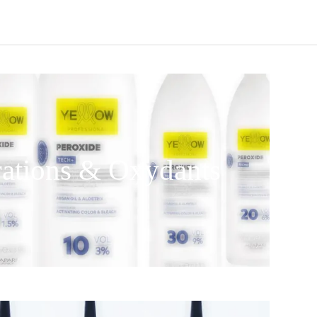
ations & Oxydants