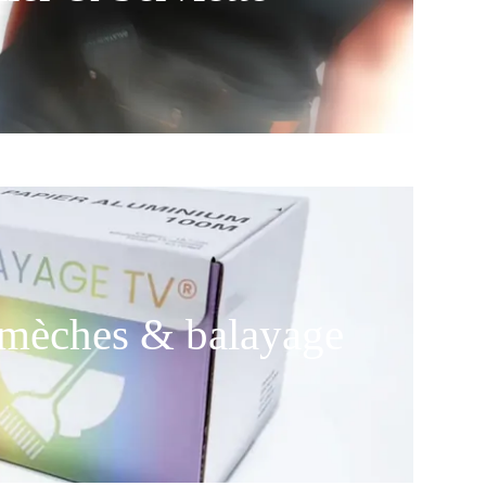
 mèches & balayage