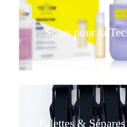
Soins pour la Te
Palettes & Sépare