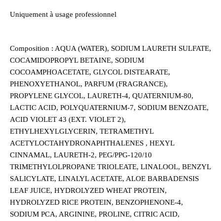
Uniquement à usage professionnel
Composition : AQUA (WATER), SODIUM LAURETH SULFATE,
COCAMIDOPROPYL BETAINE, SODIUM
COCOAMPHOACETATE, GLYCOL DISTEARATE,
PHENOXYETHANOL, PARFUM (FRAGRANCE),
PROPYLENE GLYCOL, LAURETH-4, QUATERNIUM-80,
LACTIC ACID, POLYQUATERNIUM-7, SODIUM BENZOATE,
ACID VIOLET 43 (EXT. VIOLET 2),
ETHYLHEXYLGLYCERIN, TETRAMETHYL
ACETYLOCTAHYDRONAPHTHALENES , HEXYL
CINNAMAL, LAURETH-2, PEG/PPG-120/10
TRIMETHYLOLPROPANE TRIOLEATE, LINALOOL, BENZYL
SALICYLATE, LINALYL ACETATE, ALOE BARBADENSIS
LEAF JUICE, HYDROLYZED WHEAT PROTEIN,
HYDROLYZED RICE PROTEIN, BENZOPHENONE-4,
SODIUM PCA, ARGININE, PROLINE, CITRIC ACID,