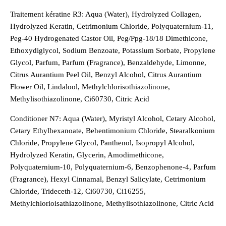
Traitement kératine R3: Aqua (Water), Hydrolyzed Collagen,
Hydrolyzed Keratin, Cetrimonium Chloride, Polyquaternium-11,
Peg-40 Hydrogenated Castor Oil, Peg/Ppg-18/18 Dimethicone,
Ethoxydiglycol, Sodium Benzoate, Potassium Sorbate, Propylene
Glycol, Parfum, Parfum (Fragrance), Benzaldehyde, Limonne,
Citrus Aurantium Peel Oil, Benzyl Alcohol, Citrus Aurantium
Flower Oil, Lindalool, Methylchlorisothiazolinone,
Methylisothiazolinone, Ci60730, Citric Acid
Conditioner N7: Aqua (Water), Myristyl Alcohol, Cetary Alcohol,
Cetary Ethylhexanoate, Behentimonium Chloride, Stearalkonium
Chloride, Propylene Glycol, Panthenol, Isopropyl Alcohol,
Hydrolyzed Keratin, Glycerin, Amodimethicone,
Polyquaternium-10, Polyquaternium-6, Benzophenone-4, Parfum
(Fragrance), Hexyl Cinnamal, Benzyl Salicylate, Cetrimonium
Chloride, Trideceth-12, Ci60730, Ci16255,
Methylchlorioisathiazolinone, Methylisothiazolinone, Citric Acid