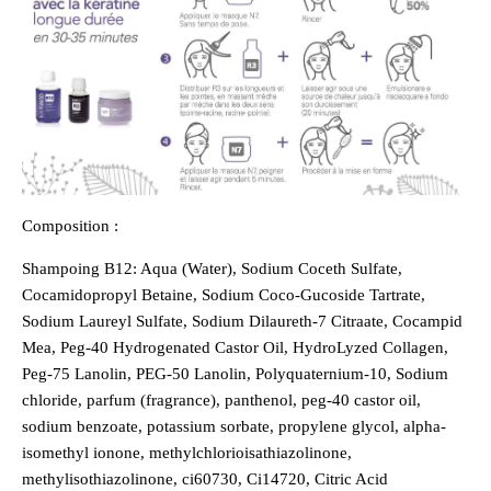
Composition :
Shampoing B12: Aqua (Water), Sodium Coceth Sulfate,
Cocamidopropyl Betaine, Sodium Coco-Gucoside Tartrate,
Sodium Laureyl Sulfate, Sodium Dilaureth-7 Citraate, Cocampid
Mea, Peg-40 Hydrogenated Castor Oil, HydroLyzed Collagen,
Peg-75 Lanolin, PEG-50 Lanolin, Polyquaternium-10, Sodium
chloride, parfum (fragrance), panthenol, peg-40 castor oil,
sodium benzoate, potassium sorbate, propylene glycol, alpha-
isomethyl ionone, methylchlorioisathiazolinone,
methylisothiazolinone, ci60730, Ci14720, Citric Acid