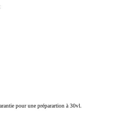
t
rantie pour une préparartion à 30vl.